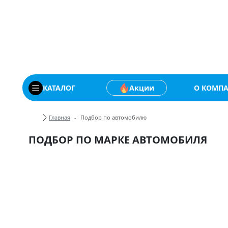
Купить автомобильны
КАТАЛОГ
Акции
О КОМП
Хлебные крошки
Главная
Подбор по автомобилю
ПОДБОР ПО МАРКЕ АВТОМОБИЛЯ