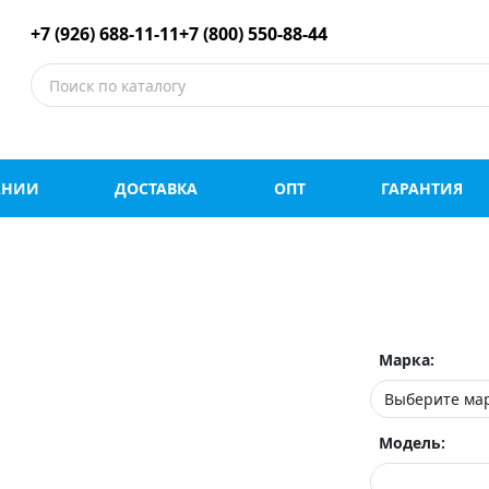
е шины оптом и в роз
+7 (926) 688-11-11
+7 (800) 550-88-44
АНИИ
ДОСТАВКА
ОПТ
ГАРАНТИЯ
Марка:
Модель: