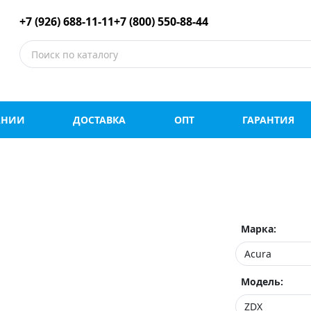
е шины оптом и в роз
+7 (926) 688-11-11
+7 (800) 550-88-44
АНИИ
ДОСТАВКА
ОПТ
ГАРАНТИЯ
Марка:
Модель: