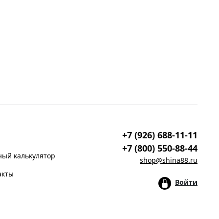
+7 (926) 688-11-11
+7 (800) 550-88-44
ый калькулятор
shop@shina88.ru
акты
Войти