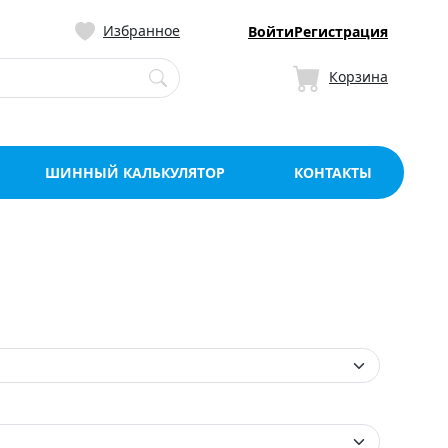
ницу со склада в Мо
Избранное
Войти
Регистрация
Корзина
ШИННЫЙ КАЛЬКУЛЯТОР
КОНТАКТЫ