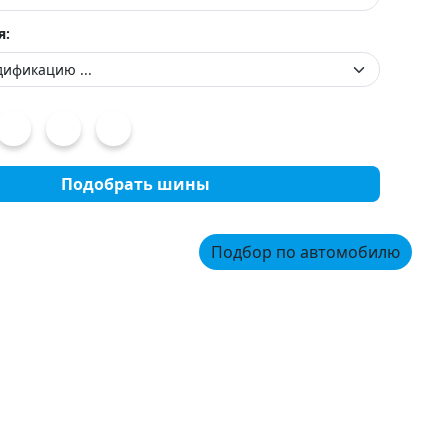
я:
Подобрать шины
Подбор по автомобилю