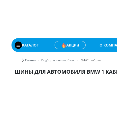
Купить автомобильны
КАТАЛОГ
Акции
О КОМП
Хлебные крошки
Главная
Подбор по автомобилю
BMW 1 кабрио
ШИНЫ ДЛЯ АВТОМОБИЛЯ BMW 1 КА