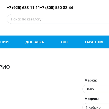
е шины оптом и в роз
+7 (926) 688-11-11
+7 (800) 550-88-44
АНИИ
ДОСТАВКА
ОПТ
ГАРАНТИЯ
БРИО
Марка:
Модель: