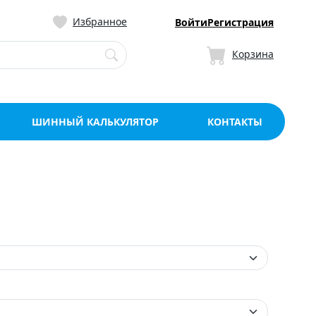
ницу со склада в Мо
Избранное
Войти
Регистрация
Корзина
ШИННЫЙ КАЛЬКУЛЯТОР
КОНТАКТЫ