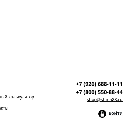
+7 (926) 688-11-11
+7 (800) 550-88-44
ый калькулятор
shop@shina88.ru
акты
Войти