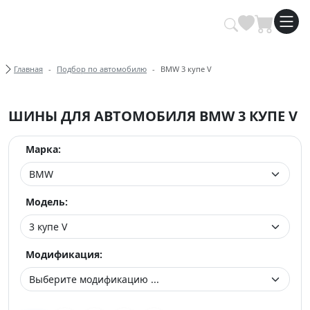
Купить автомобильные шины опт
Хлебные крошки
Главная
Подбор по автомобилю
BMW 3 купе V
ШИНЫ ДЛЯ АВТОМОБИЛЯ BMW 3 КУПЕ V
Марка:
Модель:
Модификация: