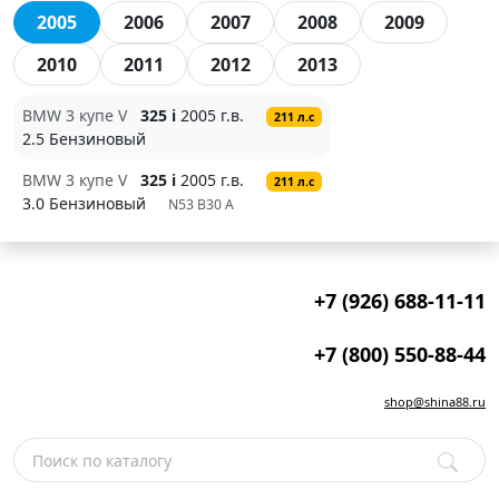
2005
2006
2007
2008
2009
2010
2011
2012
2013
BMW 3 купе V
325 i
2005 г.в.
211 л.с
2.5 Бензиновый
BMW 3 купе V
325 i
2005 г.в.
211 л.с
3.0 Бензиновый
N53 B30 A
+7 (926) 688-11-11
+7 (800) 550-88-44
shop@shina88.ru