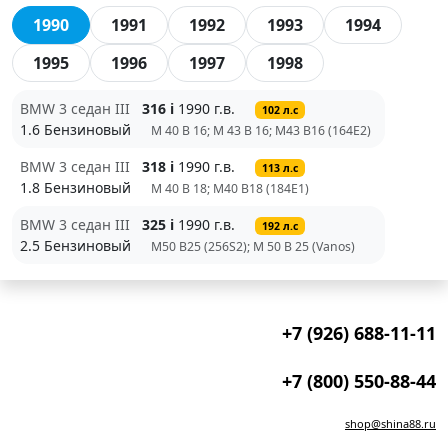
1990
1991
1992
1993
1994
1995
1996
1997
1998
BMW 3 седан III
316 i
1990 г.в.
102 л.с
1.6 Бензиновый
M 40 B 16; M 43 B 16; M43 B16 (164E2)
BMW 3 седан III
318 i
1990 г.в.
113 л.с
1.8 Бензиновый
M 40 B 18; M40 B18 (184E1)
BMW 3 седан III
325 i
1990 г.в.
192 л.с
2.5 Бензиновый
M50 B25 (256S2); M 50 B 25 (Vanos)
+7 (926) 688-11-11
+7 (800) 550-88-44
shop@shina88.ru