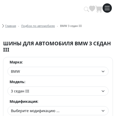
Купить автомобильные шины опт
Хлебные крошки
Главная
Подбор по автомобилю
BMW 3 седан III
ШИНЫ ДЛЯ АВТОМОБИЛЯ BMW 3 СЕДАН
III
Марка:
Модель:
Модификация: