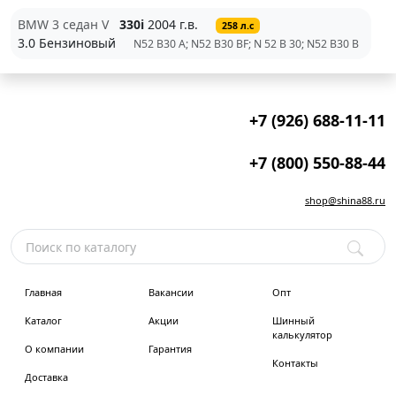
BMW 3 седан V
330i
2004 г.в.
258 л.с
3.0 Бензиновый
N52 B30 A; N52 B30 BF; N 52 B 30; N52 B30 B
+7 (926) 688-11-11
+7 (800) 550-88-44
shop@shina88.ru
Главная
Вакансии
Опт
Каталог
Акции
Шинный
калькулятор
О компании
Гарантия
Контакты
Доставка