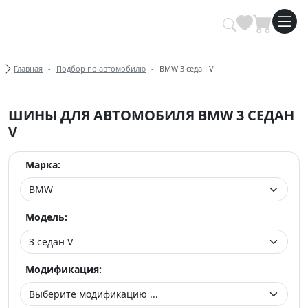
Купить автомобильные шины опт
Хлебные крошки
Главная
Подбор по автомобилю
BMW 3 седан V
ШИНЫ ДЛЯ АВТОМОБИЛЯ BMW 3 СЕДАН
V
Марка:
Модель:
Модификация: