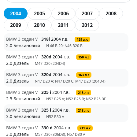
2004
2005
2006
2007
2008
2009
2010
2011
2012
BMW 3 седан V
318i
2004 г.в.
129 л.с
2.0 Бензиновый
N 46 B 20; N46 B20 B
BMW 3 седан V
320d
2004 г.в.
150 л.с
2.0 Дизель
M47 D20 (204D4)
BMW 3 седан V
320d
2004 г.в.
163 л.с
2.0 Дизель
N47 D20 A; N47 D20 C; M47 D20 (204D4)
BMW 3 седан V
325 i
2004 г.в.
218 л.с
2.5 Бензиновый
N52 B25 A; N52 B25 B; N52 B25 BF
BMW 3 седан V
325 i
2004 г.в.
218 л.с
3.0 Бензиновый
N52 B30 A
BMW 3 седан V
330 d
2004 г.в.
211 л.с
3.0 Дизель
M57 D30 (306D3); N57 D30 A