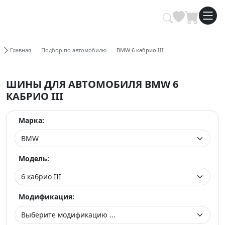
Купить автомобильные шины опт
Хлебные крошки
Главная
Подбор по автомобилю
BMW 6 кабрио III
ШИНЫ ДЛЯ АВТОМОБИЛЯ BMW 6
КАБРИО III
Марка:
Модель:
Модификация: