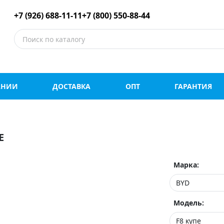
е шины оптом и в роз
+7 (926) 688-11-11
+7 (800) 550-88-44
АНИИ
ДОСТАВКА
ОПТ
ГАРАНТИЯ
Е
Марка:
Модель: