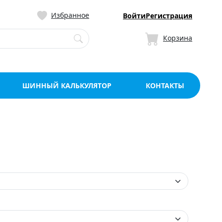
ницу со склада в Мо
Избранное
Войти
Регистрация
Корзина
ШИННЫЙ КАЛЬКУЛЯТОР
КОНТАКТЫ