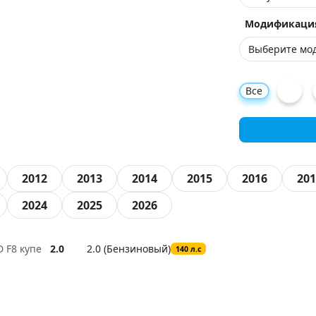
Модификаци
Все
2012
2013
2014
2015
2016
201
2024
2025
2026
D F8 купе
2.0
2.0 (Бензиновый)
140 л.с