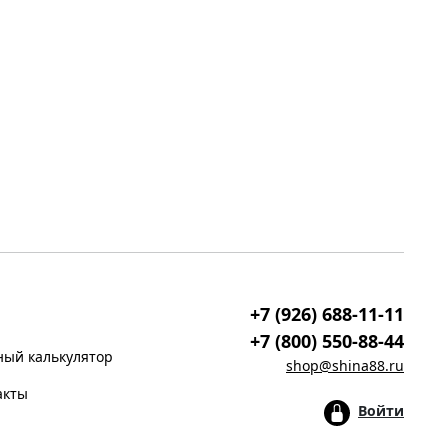
+7 (926) 688-11-11
+7 (800) 550-88-44
ый калькулятор
shop@shina88.ru
акты
Войти