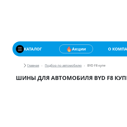
Купить автомобильны
КАТАЛОГ
Акции
О КОМП
Хлебные крошки
Главная
Подбор по автомобилю
BYD F8 купе
ШИНЫ ДЛЯ АВТОМОБИЛЯ BYD F8 КУП