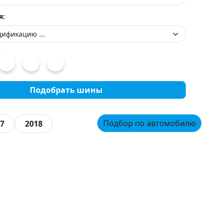
я:
Подобрать шины
Подбор по автомобилю
7
2018