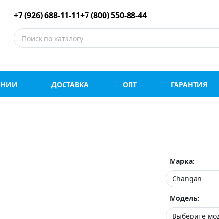
е шины оптом и в роз
+7 (926) 688-11-11
+7 (800) 550-88-44
АНИИ
ДОСТАВКА
ОПТ
ГАРАНТИЯ
Марка:
Модель: