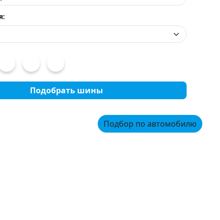
я:
Подобрать шины
Подбор по автомобилю