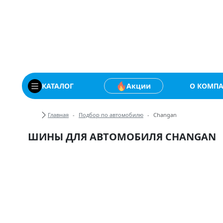
Купить автомобильны
КАТАЛОГ
Акции
О КОМП
Хлебные крошки
Главная
Подбор по автомобилю
Changan
ШИНЫ ДЛЯ АВТОМОБИЛЯ CHANGAN