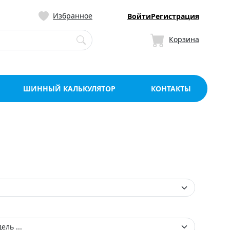
ницу со склада в Мо
Избранное
Войти
Регистрация
Корзина
ШИННЫЙ КАЛЬКУЛЯТОР
КОНТАКТЫ