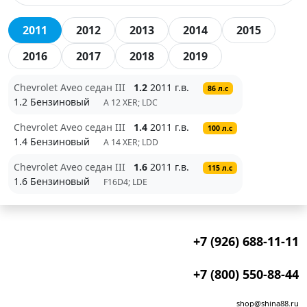
2011
2012
2013
2014
2015
2016
2017
2018
2019
Chevrolet Aveo седан III
1.2
2011 г.в.
86 л.с
1.2 Бензиновый
A 12 XER; LDC
Chevrolet Aveo седан III
1.4
2011 г.в.
100 л.с
1.4 Бензиновый
A 14 XER; LDD
Chevrolet Aveo седан III
1.6
2011 г.в.
115 л.с
1.6 Бензиновый
F16D4; LDE
+7 (926) 688-11-11
+7 (800) 550-88-44
shop@shina88.ru