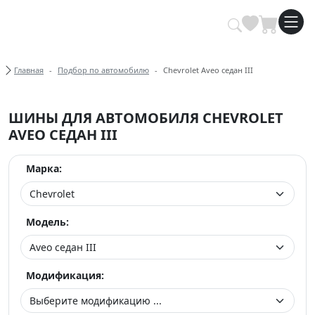
Купить автомобильные шины опт
Хлебные крошки
Главная
Подбор по автомобилю
Chevrolet Aveo седан III
ШИНЫ ДЛЯ АВТОМОБИЛЯ CHEVROLET
AVEO СЕДАН III
Марка:
Модель:
Модификация: