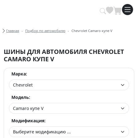
Купить автомобильные шины опт
Хлебные крошки
Главная
Подбор по автомобилю
Chevrolet Camaro купе V
ШИНЫ ДЛЯ АВТОМОБИЛЯ CHEVROLET
CAMARO КУПЕ V
Марка:
Модель:
Модификация: