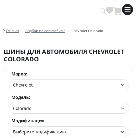
Купить автомобильные шины опт
Хлебные крошки
Главная
Подбор по автомобилю
Chevrolet Colorado
ШИНЫ ДЛЯ АВТОМОБИЛЯ CHEVROLET
COLORADO
Марка:
Модель:
Модификация: