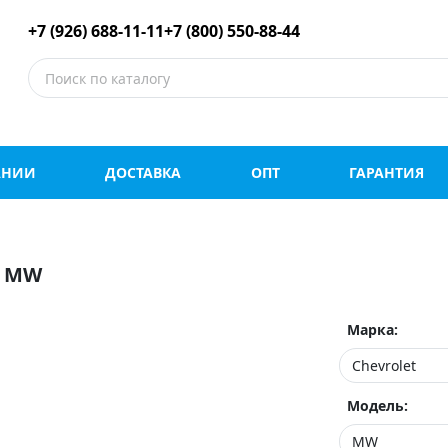
е шины оптом и в роз
+7 (926) 688-11-11
+7 (800) 550-88-44
АНИИ
ДОСТАВКА
ОПТ
ГАРАНТИЯ
T MW
Марка:
Модель: