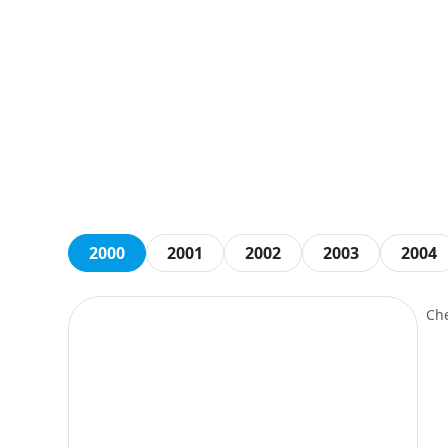
2000
2001
2002
2003
2004
Ch