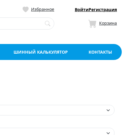
ницу со склада в Мо
Избранное
Войти
Регистрация
Корзина
ШИННЫЙ КАЛЬКУЛЯТОР
КОНТАКТЫ