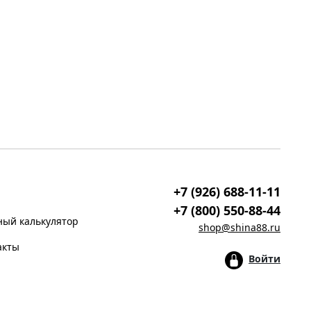
+7 (926) 688-11-11
+7 (800) 550-88-44
ый калькулятор
shop@shina88.ru
акты
Войти