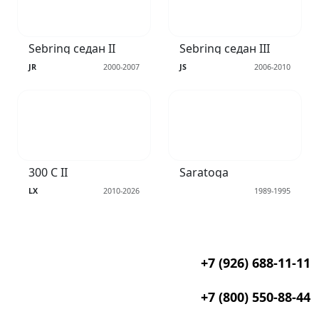
Sebring седан II
Sebring седан III
JR
2000-2007
JS
2006-2010
300 C II
Saratoga
LX
2010-2026
1989-1995
+7 (926) 688-11-11
+7 (800) 550-88-44