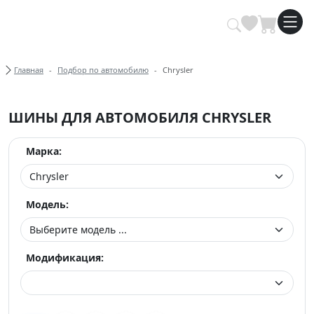
Купить автомобильные шины опт
Хлебные крошки
Главная
Подбор по автомобилю
Chrysler
ШИНЫ ДЛЯ АВТОМОБИЛЯ CHRYSLER
Марка:
Модель:
Модификация: