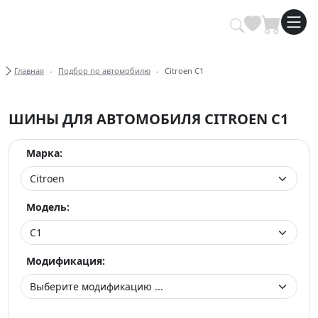
Купить автомобильные шины опт
Хлебные крошки
Главная
Подбор по автомобилю
Citroen C1
ШИНЫ ДЛЯ АВТОМОБИЛЯ CITROEN C1
Марка:
Модель:
Модификация: