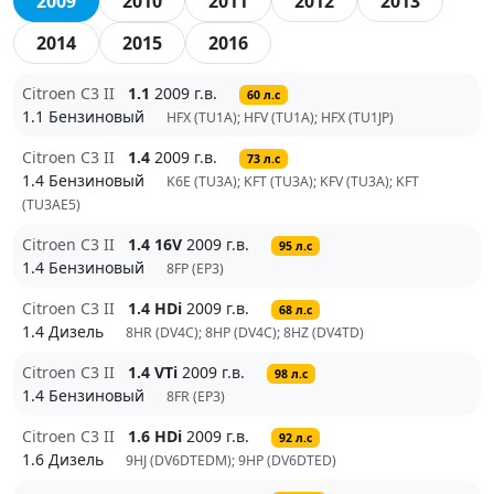
2009
2010
2011
2012
2013
2014
2015
2016
Citroen C3 II
1.1
2009 г.в.
60 л.с
1.1 Бензиновый
HFX (TU1A); HFV (TU1A); HFX (TU1JP)
Citroen C3 II
1.4
2009 г.в.
73 л.с
1.4 Бензиновый
K6E (TU3A); KFT (TU3A); KFV (TU3A); KFT
(TU3AE5)
Citroen C3 II
1.4 16V
2009 г.в.
95 л.с
1.4 Бензиновый
8FP (EP3)
Citroen C3 II
1.4 HDi
2009 г.в.
68 л.с
1.4 Дизель
8HR (DV4C); 8HP (DV4C); 8HZ (DV4TD)
Citroen C3 II
1.4 VTi
2009 г.в.
98 л.с
1.4 Бензиновый
8FR (EP3)
Citroen C3 II
1.6 HDi
2009 г.в.
92 л.с
1.6 Дизель
9HJ (DV6DTEDM); 9HP (DV6DTED)