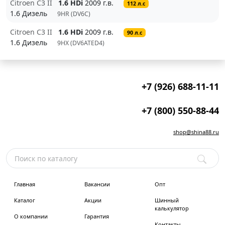
Citroen C3 II
1.6 HDi
2009 г.в.
112 л.с
1.6 Дизель
9HR (DV6C)
Citroen C3 II
1.6 HDi
2009 г.в.
90 л.с
1.6 Дизель
9HX (DV6ATED4)
+7 (926) 688-11-11
+7 (800) 550-88-44
shop@shina88.ru
Главная
Вакансии
Опт
Каталог
Акции
Шинный
калькулятор
О компании
Гарантия
Контакты