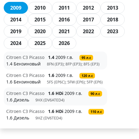
2009
2010
2011
2012
2013
2014
2015
2016
2017
2018
2019
2020
2021
2022
2023
2024
2025
2026
Citroen C3 Picasso
1.4
2009 г.в.
95 л.с
1.4 Бензиновый
8FN (EP3); 8FP (EP3); 8FS (EP3)
Citroen C3 Picasso
1.6
2009 г.в.
120 л.с
1.6 Бензиновый
5FS (EP6C); 5FW (EP6); 5FP (EP6)
Citroen C3 Picasso
1.6 HDi
2009 г.в.
90 л.с
1.6 Дизель
9HX (DV6ATED4)
Citroen C3 Picasso
1.6 HDi
2009 г.в.
110 л.с
1.6 Дизель
9HZ (DV6TED4)