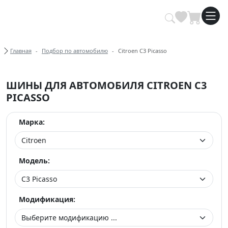
Купить автомобильные шины опт
Хлебные крошки
Главная
Подбор по автомобилю
Citroen C3 Picasso
ШИНЫ ДЛЯ АВТОМОБИЛЯ CITROEN C3
PICASSO
Марка:
Модель:
Модификация: