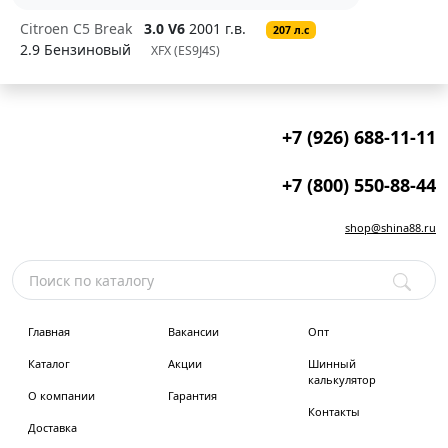
Citroen C5 Break
3.0 V6
2001 г.в.
207 л.с
2.9 Бензиновый
XFX (ES9J4S)
+7 (926) 688-11-11
+7 (800) 550-88-44
shop@shina88.ru
Главная
Вакансии
Опт
Каталог
Акции
Шинный
калькулятор
О компании
Гарантия
Контакты
Доставка