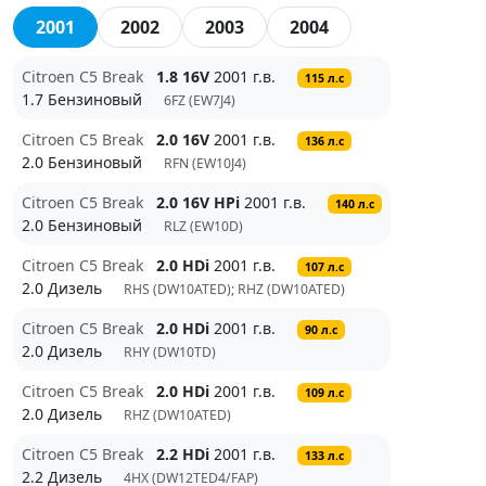
2001
2002
2003
2004
Citroen C5 Break
1.8 16V
2001 г.в.
115 л.с
1.7 Бензиновый
6FZ (EW7J4)
Citroen C5 Break
2.0 16V
2001 г.в.
136 л.с
2.0 Бензиновый
RFN (EW10J4)
Citroen C5 Break
2.0 16V HPi
2001 г.в.
140 л.с
2.0 Бензиновый
RLZ (EW10D)
Citroen C5 Break
2.0 HDi
2001 г.в.
107 л.с
2.0 Дизель
RHS (DW10ATED); RHZ (DW10ATED)
Citroen C5 Break
2.0 HDi
2001 г.в.
90 л.с
2.0 Дизель
RHY (DW10TD)
Citroen C5 Break
2.0 HDi
2001 г.в.
109 л.с
2.0 Дизель
RHZ (DW10ATED)
Citroen C5 Break
2.2 HDi
2001 г.в.
133 л.с
2.2 Дизель
4HX (DW12TED4/FAP)