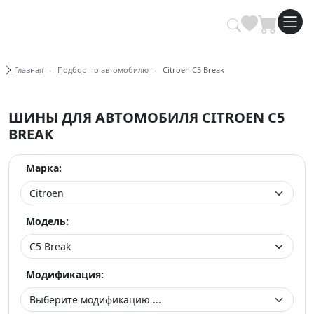
Купить автомобильные шины опт
Хлебные крошки
Главная
Подбор по автомобилю
Citroen C5 Break
ШИНЫ ДЛЯ АВТОМОБИЛЯ CITROEN C5
BREAK
Марка:
Модель:
Модификация: