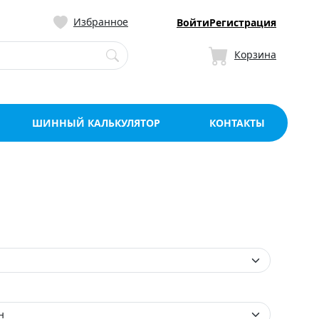
ницу со склада в Мо
Избранное
Войти
Регистрация
Корзина
ШИННЫЙ КАЛЬКУЛЯТОР
КОНТАКТЫ