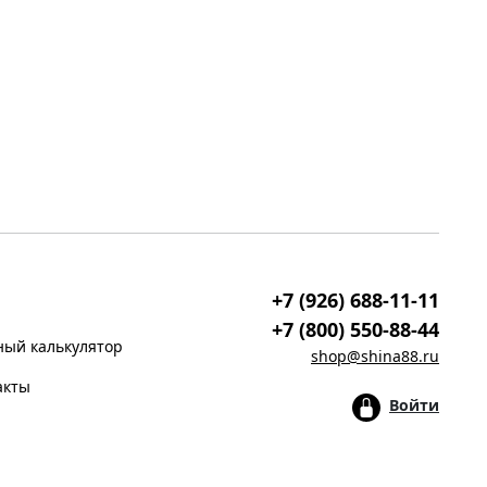
+7 (926) 688-11-11
+7 (800) 550-88-44
ый калькулятор
shop@shina88.ru
акты
Войти