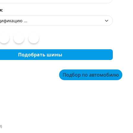
я:
Подобрать шины
Подбор по автомобилю
U)