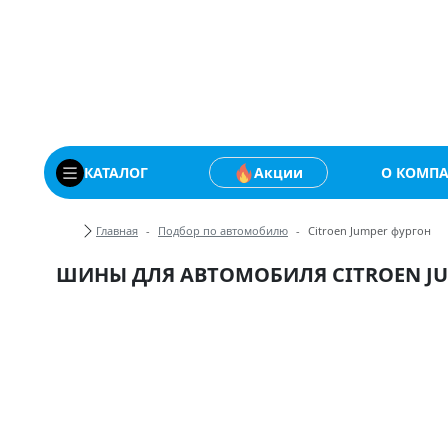
Купить автомобильны
КАТАЛОГ
Акции
О КОМП
Хлебные крошки
Главная
Подбор по автомобилю
Citroen Jumper фургон
ШИНЫ ДЛЯ АВТОМОБИЛЯ CITROEN J