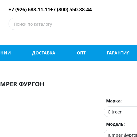
е шины оптом и в роз
+7 (926) 688-11-11
+7 (800) 550-88-44
АНИИ
ДОСТАВКА
ОПТ
ГАРАНТИЯ
UMPER ФУРГОН
Марка:
Модель: