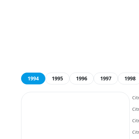
1994
1995
1996
1997
1998
Ci
Ci
Ci
Ci