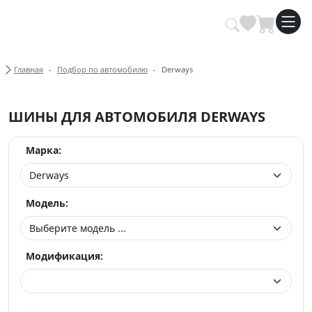
Купить автомобильные шины опт
Хлебные крошки
Главная
Подбор по автомобилю
Derways
ШИНЫ ДЛЯ АВТОМОБИЛЯ DERWAYS
Марка:
Модель:
Модификация: