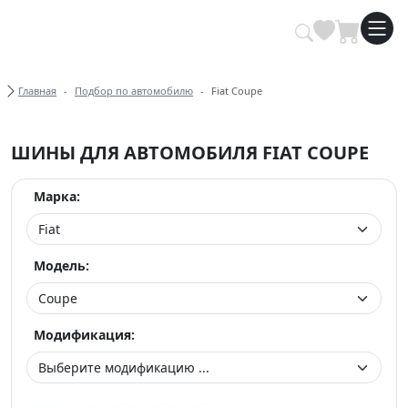
Купить автомобильные шины опт
Хлебные крошки
Главная
Подбор по автомобилю
Fiat Coupe
ШИНЫ ДЛЯ АВТОМОБИЛЯ FIAT COUPE
Марка:
Модель:
Модификация: