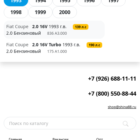
1993
1994
1995
1996
1997
1998
1999
2000
Fiat Coupe
2.0 16V
1993 г.в.
139 л.с
2.0 Бензиновый
836 A3.000
Fiat Coupe
2.0 16V Turbo
1993 г.в.
190 л.с
2.0 Бензиновый
175 A1.000
+7 (926) 688-11-11
+7 (800) 550-88-44
shop@shina88.ru
Главная
Вакансии
Опт