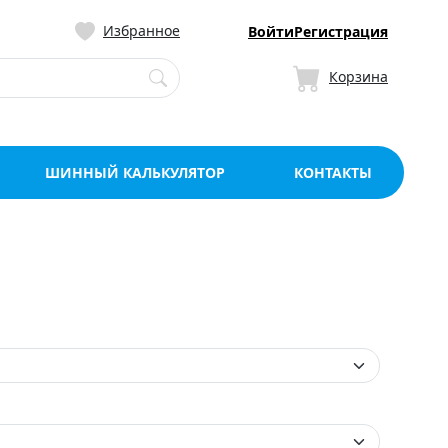
ницу со склада в Мо
Избранное
Войти
Регистрация
Корзина
ШИННЫЙ КАЛЬКУЛЯТОР
КОНТАКТЫ