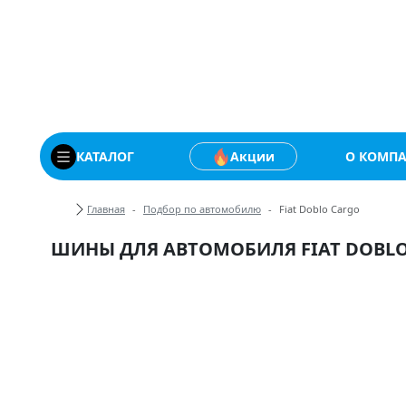
Купить автомобильны
КАТАЛОГ
Акции
О КОМП
Хлебные крошки
Главная
Подбор по автомобилю
Fiat Doblo Cargo
ШИНЫ ДЛЯ АВТОМОБИЛЯ FIAT DOBL