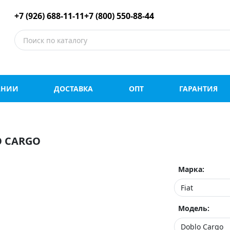
е шины оптом и в роз
+7 (926) 688-11-11
+7 (800) 550-88-44
АНИИ
ДОСТАВКА
ОПТ
ГАРАНТИЯ
O CARGO
Марка:
Модель: