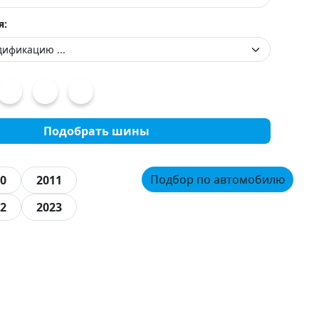
я:
Подобрать шины
Подбор по автомобилю
0
2011
2
2023