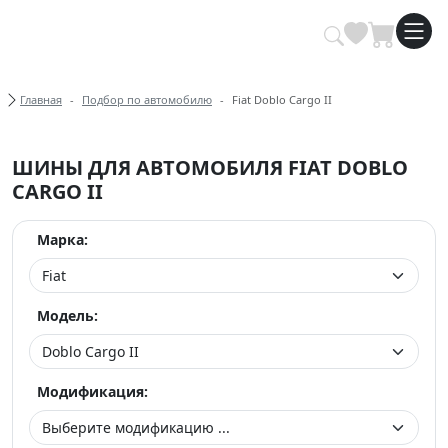
Купить автомобильные шины опт
Хлебные крошки
Главная
Подбор по автомобилю
Fiat Doblo Cargo II
ШИНЫ ДЛЯ АВТОМОБИЛЯ FIAT DOBLO
CARGO II
Марка:
Модель:
Модификация: