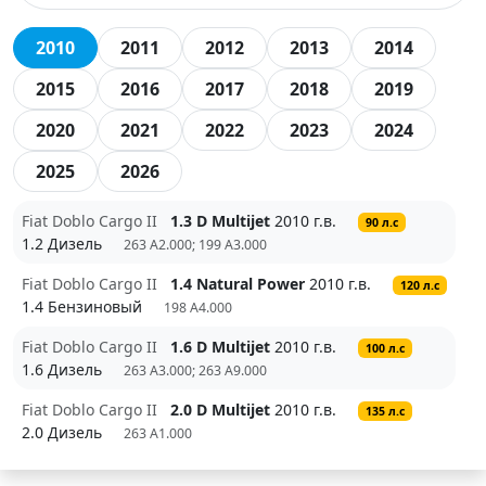
2010
2011
2012
2013
2014
2015
2016
2017
2018
2019
2020
2021
2022
2023
2024
2025
2026
Fiat Doblo Cargo II
1.3 D Multijet
2010 г.в.
90 л.с
1.2 Дизель
263 A2.000; 199 A3.000
Fiat Doblo Cargo II
1.4 Natural Power
2010 г.в.
120 л.с
1.4 Бензиновый
198 A4.000
Fiat Doblo Cargo II
1.6 D Multijet
2010 г.в.
100 л.с
1.6 Дизель
263 A3.000; 263 A9.000
Fiat Doblo Cargo II
2.0 D Multijet
2010 г.в.
135 л.с
2.0 Дизель
263 A1.000