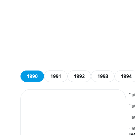
1990
1991
1992
1993
1994
Fia
Fia
Fia
Fia
4W