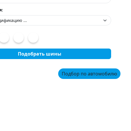
я:
Подобрать шины
Подбор по автомобилю