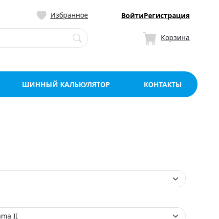
ницу со склада в Мо
Избранное
Войти
Регистрация
Корзина
ШИННЫЙ КАЛЬКУЛЯТОР
КОНТАКТЫ