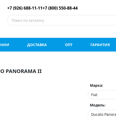
е шины оптом и в роз
+7 (926) 688-11-11
+7 (800) 550-88-44
АНИИ
ДОСТАВКА
ОПТ
ГАРАНТИЯ
O PANORAMA II
Марка:
Модель: