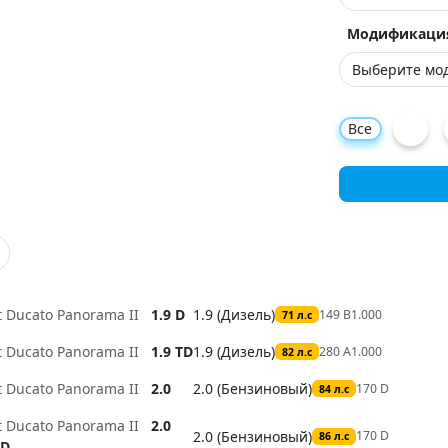
Модификаци
Все
t Ducato Panorama II
1.9 D
1.9 (Дизель)
149 B1.000
71 л.с
t Ducato Panorama II
1.9 TD
1.9 (Дизель)
280 A1.000
82 л.с
t Ducato Panorama II
2.0
2.0 (Бензиновый)
170 D
84 л.с
t Ducato Panorama II
2.0
2.0 (Бензиновый)
170 D
86 л.с
D