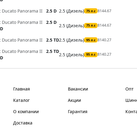
t Ducato Panorama II
2.5 D
2.5 (Дизель)
8144.67
75 л.с
t Ducato Panorama II
2.5 D
2.5 (Дизель)
8144.67
75 л.с
D
t Ducato Panorama II
2.5 TD
2.5 (Дизель)
8140.27
95 л.с
t Ducato Panorama II
2.5 TD
2.5 (Дизель)
8140.27
95 л.с
D
Главная
Вакансии
Опт
Каталог
Акции
Шинн
О компании
Гарантия
Конт
Доставка