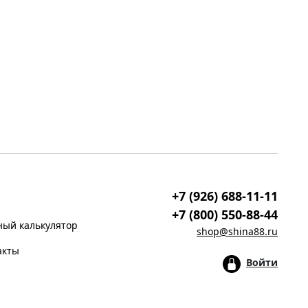
+7 (926) 688-11-11
+7 (800) 550-88-44
ый калькулятор
shop@shina88.ru
акты
Войти