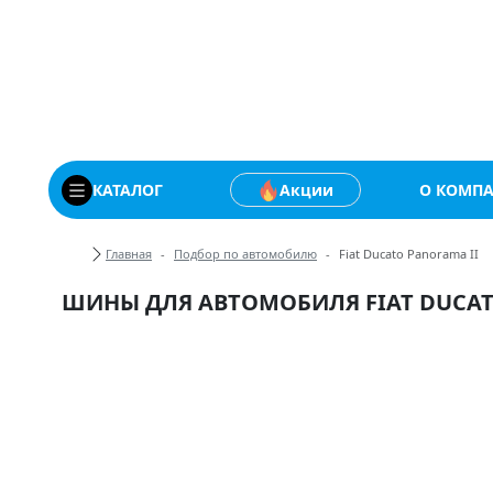
Купить автомобильны
КАТАЛОГ
Акции
О КОМП
Хлебные крошки
Главная
Подбор по автомобилю
Fiat Ducato Panorama II
ШИНЫ ДЛЯ АВТОМОБИЛЯ FIAT DUCAT