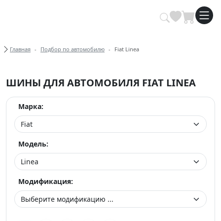
Купить автомобильные шины опт
Хлебные крошки
Главная
Подбор по автомобилю
Fiat Linea
ШИНЫ ДЛЯ АВТОМОБИЛЯ FIAT LINEA
Марка:
Модель:
Модификация: