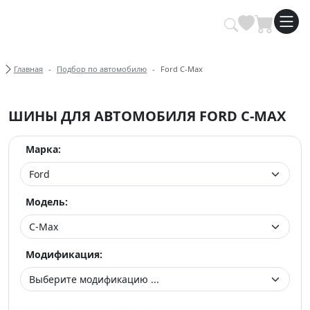
Купить автомобильные шины опт
Хлебные крошки
Главная
Подбор по автомобилю
Ford C-Max
ШИНЫ ДЛЯ АВТОМОБИЛЯ FORD C-MAX
Марка:
Модель:
Модификация: