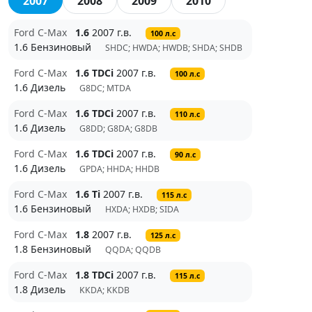
2007
2008
2009
2010
Ford C-Max
1.6
2007 г.в.
100 л.с
1.6 Бензиновый
SHDC; HWDA; HWDB; SHDA; SHDB
Ford C-Max
1.6 TDCi
2007 г.в.
100 л.с
1.6 Дизель
G8DC; MTDA
Ford C-Max
1.6 TDCi
2007 г.в.
110 л.с
1.6 Дизель
G8DD; G8DA; G8DB
Ford C-Max
1.6 TDCi
2007 г.в.
90 л.с
1.6 Дизель
GPDA; HHDA; HHDB
Ford C-Max
1.6 Ti
2007 г.в.
115 л.с
1.6 Бензиновый
HXDA; HXDB; SIDA
Ford C-Max
1.8
2007 г.в.
125 л.с
1.8 Бензиновый
QQDA; QQDB
Ford C-Max
1.8 TDCi
2007 г.в.
115 л.с
1.8 Дизель
KKDA; KKDB