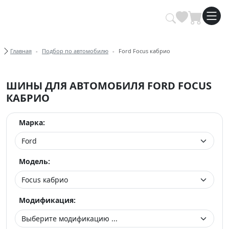
Купить автомобильные шины опт
Хлебные крошки
Главная
Подбор по автомобилю
Ford Focus кабрио
ШИНЫ ДЛЯ АВТОМОБИЛЯ FORD FOCUS
КАБРИО
Марка:
Модель:
Модификация: