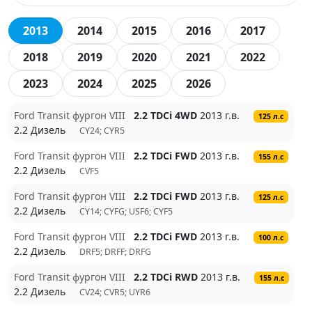
2013
2014
2015
2016
2017
2018
2019
2020
2021
2022
2023
2024
2025
2026
Ford Transit фургон VIII
2.2 TDCi 4WD
2013 г.в.
125 л.с
2.2 Дизель
CY24; CYR5
Ford Transit фургон VIII
2.2 TDCi FWD
2013 г.в.
155 л.с
2.2 Дизель
CVF5
Ford Transit фургон VIII
2.2 TDCi FWD
2013 г.в.
125 л.с
2.2 Дизель
CY14; CYFG; USF6; CYF5
Ford Transit фургон VIII
2.2 TDCi FWD
2013 г.в.
100 л.с
2.2 Дизель
DRF5; DRFF; DRFG
Ford Transit фургон VIII
2.2 TDCi RWD
2013 г.в.
155 л.с
2.2 Дизель
CV24; CVR5; UYR6