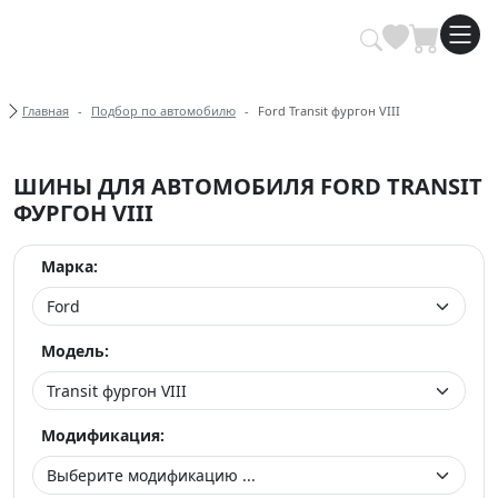
Купить автомобильные шины опт
Хлебные крошки
Главная
Подбор по автомобилю
Ford Transit фургон VIII
ШИНЫ ДЛЯ АВТОМОБИЛЯ FORD TRANSIT
ФУРГОН VIII
Марка:
Модель:
Модификация: