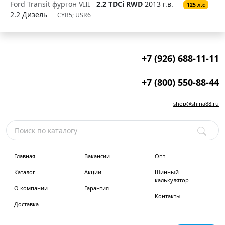
Ford Transit фургон VIII
2.2 TDCi RWD
2013 г.в.
125 л.с
2.2 Дизель
CYR5; USR6
+7 (926) 688-11-11
+7 (800) 550-88-44
shop@shina88.ru
Главная
Вакансии
Опт
Каталог
Акции
Шинный
калькулятор
О компании
Гарантия
Контакты
Доставка