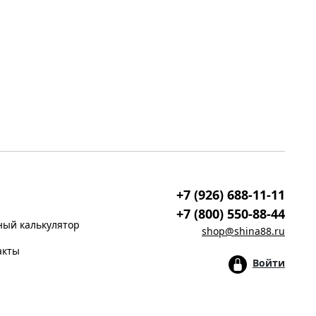
+7 (926) 688-11-11
+7 (800) 550-88-44
ый калькулятор
shop@shina88.ru
акты
Войти