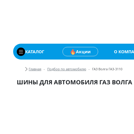
Купить автомобильны
КАТАЛОГ
Акции
О КОМП
Хлебные крошки
Главная
Подбор по автомобилю
ГАЗ Волга ГАЗ-3110
ШИНЫ ДЛЯ АВТОМОБИЛЯ ГАЗ ВОЛГА Г