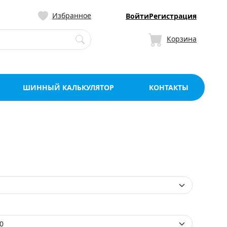
ницу со склада в Мо
Избранное
Войти
Регистрация
Корзина
ШИННЫЙ КАЛЬКУЛЯТОР
КОНТАКТЫ