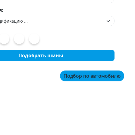
я:
Подобрать шины
Подбор по автомобилю