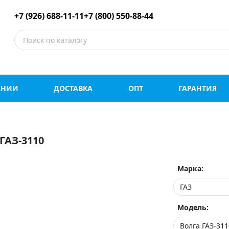
е шины оптом и в роз
+7 (926) 688-11-11
+7 (800) 550-88-44
АНИИ
ДОСТАВКА
ОПТ
ГАРАНТИЯ
АЗ-3110
Марка:
Модель: