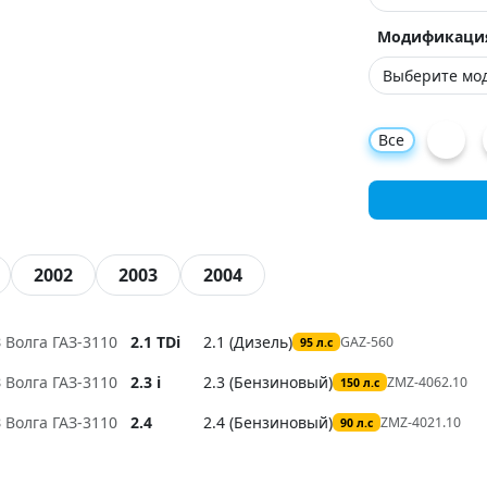
Модификаци
Все
2002
2003
2004
З Волга ГАЗ-3110
2.1 TDi
2.1 (Дизель)
GAZ-560
95 л.с
З Волга ГАЗ-3110
2.3 i
2.3 (Бензиновый)
ZMZ-4062.10
150 л.с
З Волга ГАЗ-3110
2.4
2.4 (Бензиновый)
ZMZ-4021.10
90 л.с