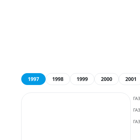
1997
1998
1999
2000
2001
ГА
ГА
ГА