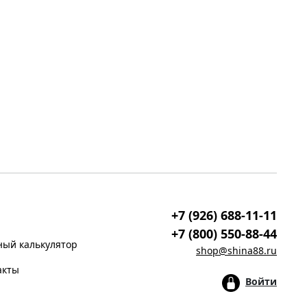
+7 (926) 688-11-11
+7 (800) 550-88-44
ый калькулятор
shop@shina88.ru
акты
Войти