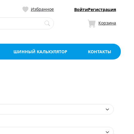
ницу со склада в Мо
Избранное
Войти
Регистрация
Корзина
ШИННЫЙ КАЛЬКУЛЯТОР
КОНТАКТЫ