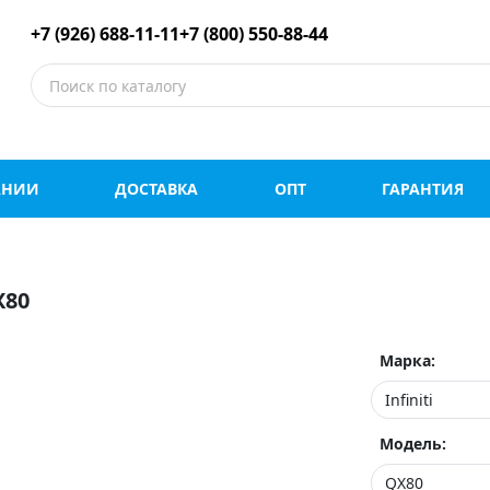
е шины оптом и в роз
+7 (926) 688-11-11
+7 (800) 550-88-44
АНИИ
ДОСТАВКА
ОПТ
ГАРАНТИЯ
X80
Марка:
Модель: