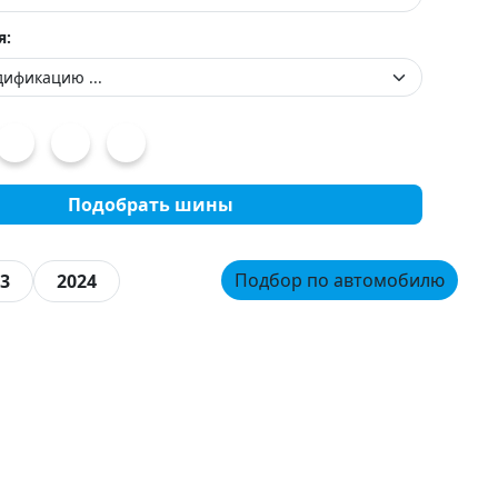
я:
Подобрать шины
Подбор по автомобилю
3
2024