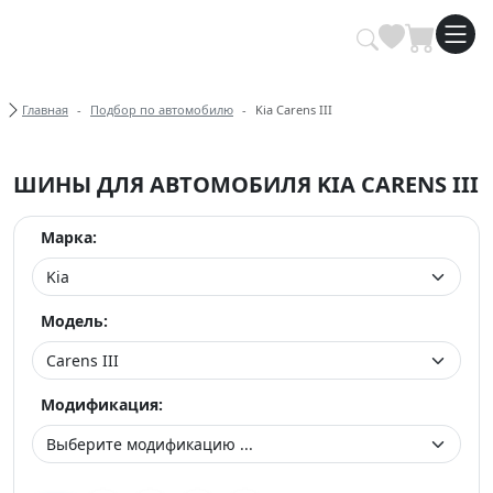
Купить автомобильные шины опт
Хлебные крошки
Главная
Подбор по автомобилю
Kia Carens III
ШИНЫ ДЛЯ АВТОМОБИЛЯ KIA CARENS III
Марка:
Модель:
Модификация: