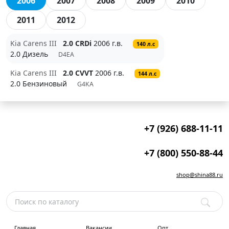
2006
2007
2008
2009
2010
2011
2012
Kia Carens III
2.0 CRDi
2006 г.в.
140 л.с
2.0 Дизель
D4EA
Kia Carens III
2.0 CVVT
2006 г.в.
144 л.с
2.0 Бензиновый
G4KA
+7 (926) 688-11-11
+7 (800) 550-88-44
shop@shina88.ru
Главная
Вакансии
Опт