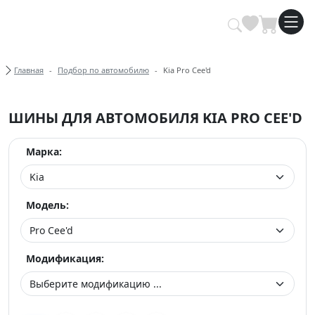
Купить автомобильные шины опт
Хлебные крошки
Главная
Подбор по автомобилю
Kia Pro Cee'd
ШИНЫ ДЛЯ АВТОМОБИЛЯ KIA PRO CEE'D
Марка:
Модель:
Модификация: