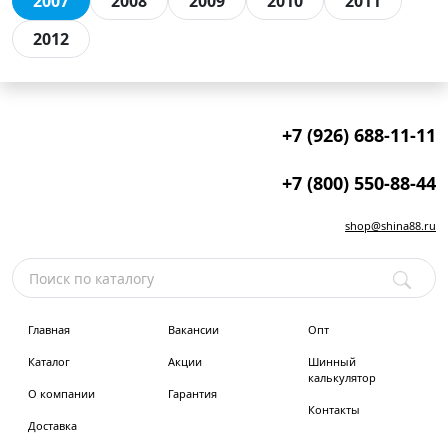
2007
2008
2009
2010
2011
2012
+7 (926) 688-11-11
+7 (800) 550-88-44
shop@shina88.ru
Главная
Вакансии
Опт
Каталог
Акции
Шинный
калькулятор
О компании
Гарантия
Контакты
Доставка