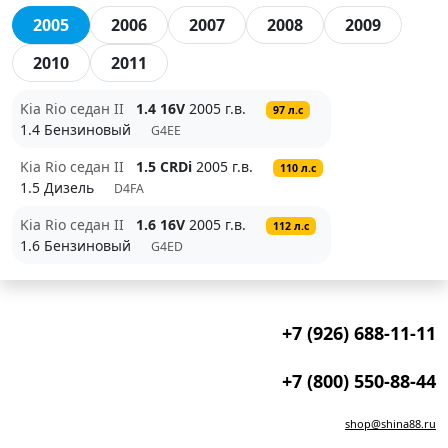
2005
2006
2007
2008
2009
2010
2011
Kia Rio седан II
1.4 16V
2005 г.в.
97 л.с
1.4 Бензиновый
G4EE
Kia Rio седан II
1.5 CRDi
2005 г.в.
110 л.с
1.5 Дизель
D4FA
Kia Rio седан II
1.6 16V
2005 г.в.
112 л.с
1.6 Бензиновый
G4ED
+7 (926) 688-11-11
+7 (800) 550-88-44
shop@shina88.ru