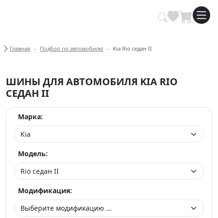
Купить автомобильные шины опт
Хлебные крошки
Главная
Подбор по автомобилю
Kia Rio седан II
ШИНЫ ДЛЯ АВТОМОБИЛЯ KIA RIO
СЕДАН II
Марка:
Модель:
Модификация: