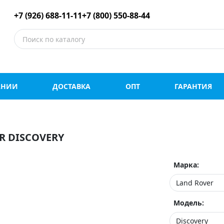
е шины оптом и в роз
+7 (926) 688-11-11
+7 (800) 550-88-44
АНИИ
ДОСТАВКА
ОПТ
ГАРАНТИЯ
 DISCOVERY
Марка:
Модель: