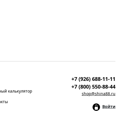
+7 (926) 688-11-11
+7 (800) 550-88-44
ый калькулятор
shop@shina88.ru
акты
Войти