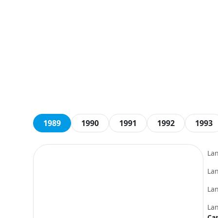
1989
1990
1991
1992
1993
La
La
La
La
Ca