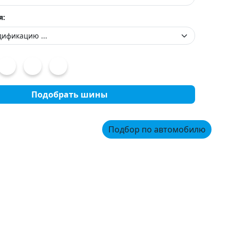
я:
Подобрать шины
Подбор по автомобилю