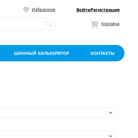
ницу со склада в Мо
Избранное
Войти
Регистрация
Корзина
ШИННЫЙ КАЛЬКУЛЯТОР
КОНТАКТЫ