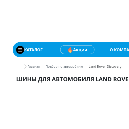
Купить автомобильны
КАТАЛОГ
Акции
О КОМП
Хлебные крошки
Главная
Подбор по автомобилю
Land Rover Discovery
ШИНЫ ДЛЯ АВТОМОБИЛЯ LAND ROVER