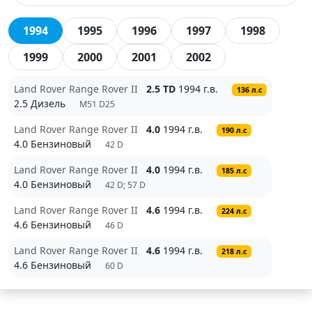
1994
1995
1996
1997
1998
1999
2000
2001
2002
Land Rover Range Rover II
2.5 TD
1994 г.в.
136 л.с
2.5 Дизель
M51 D25
Land Rover Range Rover II
4.0
1994 г.в.
190 л.с
4.0 Бензиновый
42 D
Land Rover Range Rover II
4.0
1994 г.в.
185 л.с
4.0 Бензиновый
42 D; 57 D
Land Rover Range Rover II
4.6
1994 г.в.
224 л.с
4.6 Бензиновый
46 D
Land Rover Range Rover II
4.6
1994 г.в.
218 л.с
4.6 Бензиновый
60 D