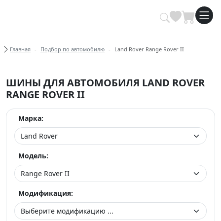
Купить автомобильные шины опт
Хлебные крошки
Главная
Подбор по автомобилю
Land Rover Range Rover II
ШИНЫ ДЛЯ АВТОМОБИЛЯ LAND ROVER
RANGE ROVER II
Марка:
Модель:
Модификация: