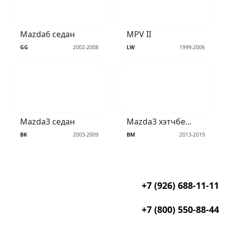
Mazda6 седан
MPV II
GG
2002-2008
LW
1999-2006
Mazda3 седан
Mazda3 хэтчбек III
BK
2003-2009
BM
2013-2019
+7 (926) 688-11-11
+7 (800) 550-88-44