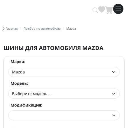
Купить автомобильные шины опт
Хлебные крошки
Главная
Подбор по автомобилю
Mazda
ШИНЫ ДЛЯ АВТОМОБИЛЯ MAZDA
Марка:
Модель:
Модификация: