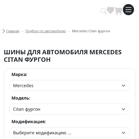
Купить автомобильные шины опт
Хлебные крошки
Главная
Подбор по автомобилю
Mercedes Citan фургон
ШИНЫ ДЛЯ АВТОМОБИЛЯ MERCEDES
CITAN ФУРГОН
Марка:
Модель:
Модификация: