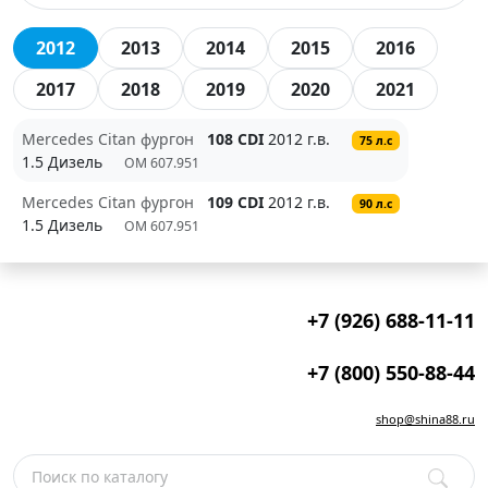
2012
2013
2014
2015
2016
2017
2018
2019
2020
2021
Mercedes Citan фургон
108 CDI
2012 г.в.
75 л.с
1.5 Дизель
OM 607.951
Mercedes Citan фургон
109 CDI
2012 г.в.
90 л.с
1.5 Дизель
OM 607.951
+7 (926) 688-11-11
+7 (800) 550-88-44
shop@shina88.ru