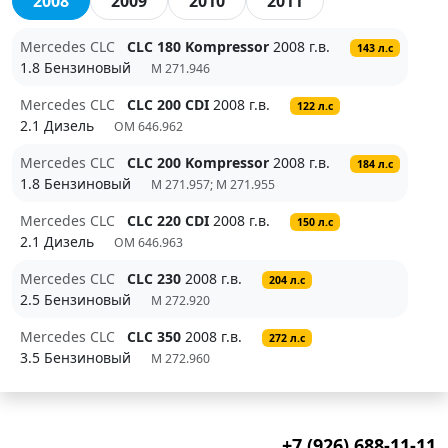
2008
2009
2010
2011
Mercedes CLC
CLC 180 Kompressor
2008 г.в.
143 л.с
1.8 Бензиновый
M 271.946
Mercedes CLC
CLC 200 CDI
2008 г.в.
122 л.с
2.1 Дизель
OM 646.962
Mercedes CLC
CLC 200 Kompressor
2008 г.в.
184 л.с
1.8 Бензиновый
M 271.957; M 271.955
Mercedes CLC
CLC 220 CDI
2008 г.в.
150 л.с
2.1 Дизель
OM 646.963
Mercedes CLC
CLC 230
2008 г.в.
204 л.с
2.5 Бензиновый
M 272.920
Mercedes CLC
CLC 350
2008 г.в.
272 л.с
3.5 Бензиновый
M 272.960
+7 (926) 688-11-11