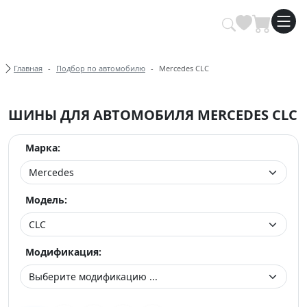
Купить автомобильные шины опт
Хлебные крошки
Главная
Подбор по автомобилю
Mercedes CLC
ШИНЫ ДЛЯ АВТОМОБИЛЯ MERCEDES CLC
Марка:
Модель:
Модификация: