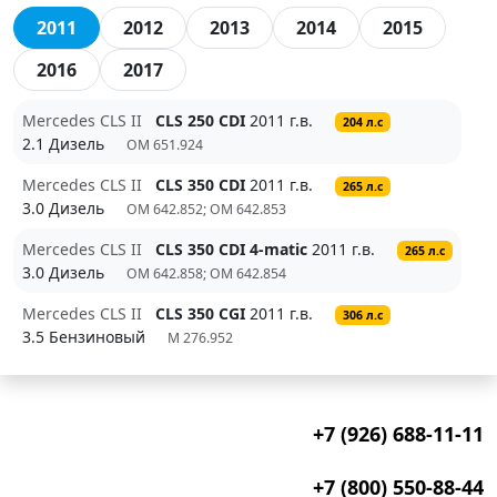
2011
2012
2013
2014
2015
2016
2017
Mercedes CLS II
CLS 250 CDI
2011 г.в.
204 л.с
2.1 Дизель
OM 651.924
Mercedes CLS II
CLS 350 CDI
2011 г.в.
265 л.с
3.0 Дизель
OM 642.852; OM 642.853
Mercedes CLS II
CLS 350 CDI 4-matic
2011 г.в.
265 л.с
3.0 Дизель
OM 642.858; OM 642.854
Mercedes CLS II
CLS 350 CGI
2011 г.в.
306 л.с
3.5 Бензиновый
M 276.952
+7 (926) 688-11-11
+7 (800) 550-88-44