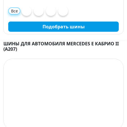
Все
Подобрать шины
ШИНЫ ДЛЯ АВТОМОБИЛЯ MERCEDES E КАБРИО II
(A207)