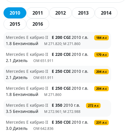
2010
2011
2012
2013
2014
2015
2016
Mercedes E кабрио II
E 200 CGI
2010 г.в.
184 л.с
1.8 Бензиновый
M 271.820; M 271.860
Mercedes E кабрио II
E 220 CDI
2010 г.в.
170 л.с
2.1 Дизель
OM 651.911
Mercedes E кабрио II
E 250 CDI
2010 г.в.
204 л.с
2.1 Дизель
OM 651.911
Mercedes E кабрио II
E 250 CGI
2010 г.в.
204 л.с
1.8 Бензиновый
M 271.860
Mercedes E кабрио II
E 350
2010 г.в.
272 л.с
3.5 Бензиновый
M 272.961; M 272.988
Mercedes E кабрио II
E 350 CDI
2010 г.в.
231 л.с
3.0 Дизель
OM 642.836