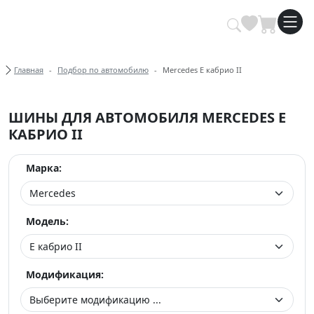
Купить автомобильные шины опт
Хлебные крошки
Главная
Подбор по автомобилю
Mercedes E кабрио II
ШИНЫ ДЛЯ АВТОМОБИЛЯ MERCEDES E
КАБРИО II
Марка:
Модель:
Модификация: