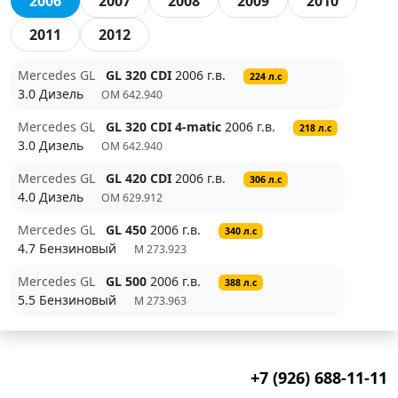
2006
2007
2008
2009
2010
2011
2012
Mercedes GL
GL 320 CDI
2006 г.в.
224 л.с
3.0 Дизель
OM 642.940
Mercedes GL
GL 320 CDI 4-matic
2006 г.в.
218 л.с
3.0 Дизель
OM 642.940
Mercedes GL
GL 420 CDI
2006 г.в.
306 л.с
4.0 Дизель
OM 629.912
Mercedes GL
GL 450
2006 г.в.
340 л.с
4.7 Бензиновый
M 273.923
Mercedes GL
GL 500
2006 г.в.
388 л.с
5.5 Бензиновый
M 273.963
+7 (926) 688-11-11