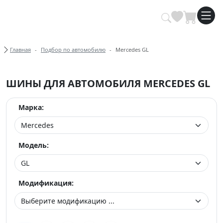
Купить автомобильные шины опт
Хлебные крошки
Главная
Подбор по автомобилю
Mercedes GL
ШИНЫ ДЛЯ АВТОМОБИЛЯ MERCEDES GL
Марка:
Модель:
Модификация: