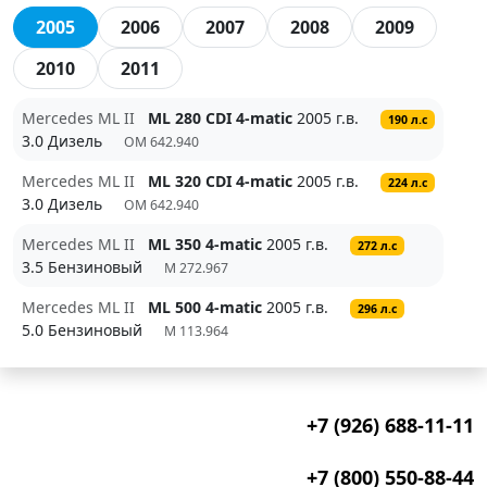
2005
2006
2007
2008
2009
2010
2011
Mercedes ML II
ML 280 CDI 4-matic
2005 г.в.
190 л.с
3.0 Дизель
OM 642.940
Mercedes ML II
ML 320 CDI 4-matic
2005 г.в.
224 л.с
3.0 Дизель
OM 642.940
Mercedes ML II
ML 350 4-matic
2005 г.в.
272 л.с
3.5 Бензиновый
M 272.967
Mercedes ML II
ML 500 4-matic
2005 г.в.
296 л.с
5.0 Бензиновый
M 113.964
+7 (926) 688-11-11
+7 (800) 550-88-44