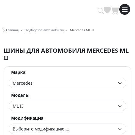
Купить автомобильные шины опт
Хлебные крошки
Главная
Подбор по автомобилю
Mercedes ML II
ШИНЫ ДЛЯ АВТОМОБИЛЯ MERCEDES ML
II
Марка:
Модель:
Модификация: