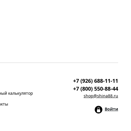
+7 (926) 688-11-11
+7 (800) 550-88-44
ый калькулятор
shop@shina88.ru
акты
Войти