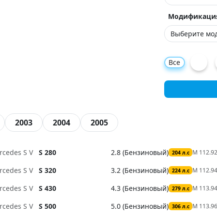
Модификаци
Все
2003
2004
2005
rcedes S V
S 280
2.8 (Бензиновый)
M 112.9
204 л.с
rcedes S V
S 320
3.2 (Бензиновый)
M 112.9
224 л.с
rcedes S V
S 430
4.3 (Бензиновый)
M 113.9
279 л.с
rcedes S V
S 500
5.0 (Бензиновый)
M 113.96
306 л.с