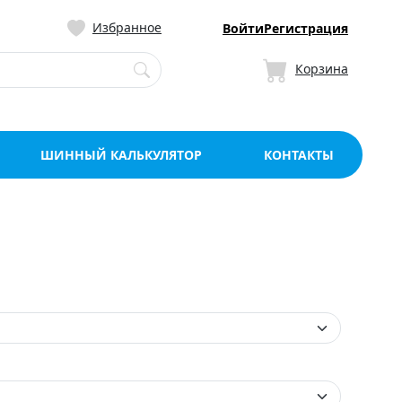
ницу со склада в Мо
Избранное
Войти
Регистрация
Корзина
ШИННЫЙ КАЛЬКУЛЯТОР
КОНТАКТЫ