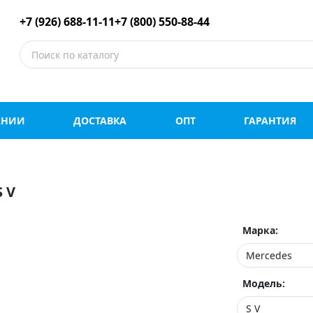
е шины оптом и в роз
+7 (926) 688-11-11
+7 (800) 550-88-44
АНИИ
ДОСТАВКА
ОПТ
ГАРАНТИЯ
 V
Марка:
Модель: