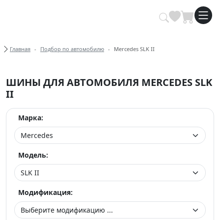
Купить автомобильные шины опт
Хлебные крошки
Главная
Подбор по автомобилю
Mercedes SLK II
ШИНЫ ДЛЯ АВТОМОБИЛЯ MERCEDES SLK
II
Марка:
Модель:
Модификация: