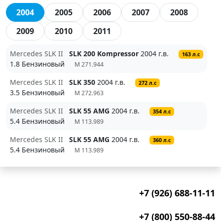
2004
2005
2006
2007
2008
2009
2010
2011
Mercedes SLK II
SLK 200 Kompressor
2004 г.в.
163 л.с
1.8 Бензиновый
M 271.944
Mercedes SLK II
SLK 350
2004 г.в.
272 л.с
3.5 Бензиновый
M 272.963
Mercedes SLK II
SLK 55 AMG
2004 г.в.
354 л.с
5.4 Бензиновый
M 113.989
Mercedes SLK II
SLK 55 AMG
2004 г.в.
360 л.с
5.4 Бензиновый
M 113.989
+7 (926) 688-11-11
+7 (800) 550-88-44