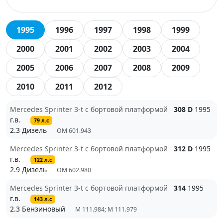
1995
1996
1997
1998
1999
2000
2001
2002
2003
2004
2005
2006
2007
2008
2009
2010
2011
2012
Mercedes Sprinter 3-t c бортовой платформой
308 D
1995
г.в.
79 л.с
2.3 Дизель
OM 601.943
Mercedes Sprinter 3-t c бортовой платформой
312 D
1995
г.в.
122 л.с
2.9 Дизель
OM 602.980
Mercedes Sprinter 3-t c бортовой платформой
314
1995
г.в.
143 л.с
2.3 Бензиновый
M 111.984; M 111.979