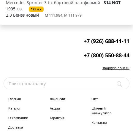
Mercedes Sprinter 3-t c бортовой платформой
314 NGT
1995 г.в.
125 л.с
2.3 Бензиновый
M 111.984; M 111.979
+7 (926) 688-11-11
+7 (800) 550-88-44
shop@shina88.ru
Главная
Вакансии
Опт
Каталог
Акции
Шинный
калькулятор
О компании
Гарантия
Контакты
Доставка