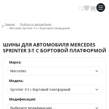
Купить автомобильные шины опт
Хлебные крошки
Главная
Подбор по автомобилю
Mercedes Sprinter 3-t c бортовой платформой
ШИНЫ ДЛЯ АВТОМОБИЛЯ MERCEDES
SPRINTER 3-T C БОРТОВОЙ ПЛАТФОРМОЙ
Марка:
Модель:
Модификация: