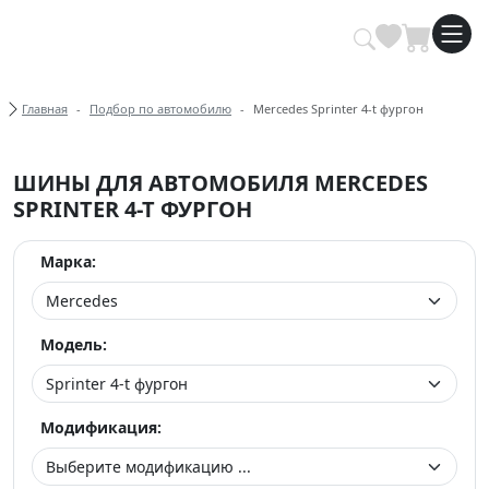
Купить автомобильные шины опт
Хлебные крошки
Главная
Подбор по автомобилю
Mercedes Sprinter 4-t фургон
ШИНЫ ДЛЯ АВТОМОБИЛЯ MERCEDES
SPRINTER 4-T ФУРГОН
Марка:
Модель:
Модификация: