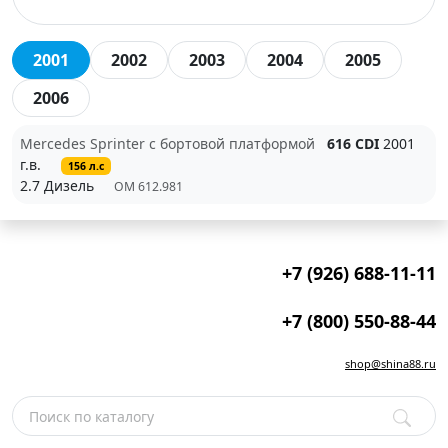
2001
2002
2003
2004
2005
2006
Mercedes Sprinter c бортовой платформой
616 CDI
2001
г.в.
156 л.с
2.7 Дизель
OM 612.981
+7 (926) 688-11-11
+7 (800) 550-88-44
shop@shina88.ru