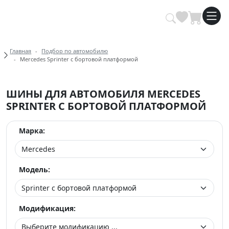
Купить автомобильные шины опт
Хлебные крошки
Главная
Подбор по автомобилю
Mercedes Sprinter c бортовой платформой
ШИНЫ ДЛЯ АВТОМОБИЛЯ MERCEDES
SPRINTER C БОРТОВОЙ ПЛАТФОРМОЙ
Марка:
Модель:
Модификация: