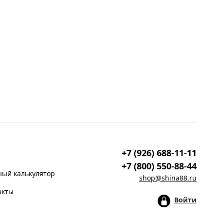
+7 (926) 688-11-11
+7 (800) 550-88-44
ый калькулятор
shop@shina88.ru
акты
Войти