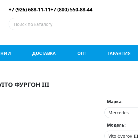
е шины оптом и в роз
+7 (926) 688-11-11
+7 (800) 550-88-44
АНИИ
ДОСТАВКА
ОПТ
ГАРАНТИЯ
TO ФУРГОН III
Марка:
Модель: