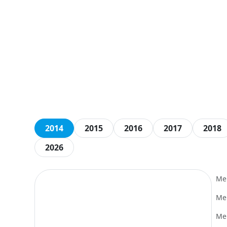
2014
2015
2016
2017
2018
2026
Mer
Mer
Mer