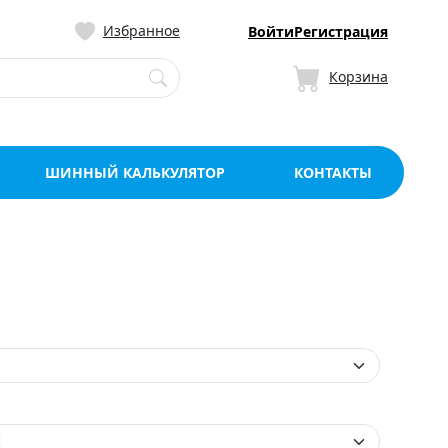
ницу со склада в Мо
Избранное
Войти
Регистрация
Корзина
ШИННЫЙ КАЛЬКУЛЯТОР
КОНТАКТЫ