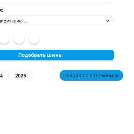
я:
Подобрать шины
Подбор по автомобилю
4
2025