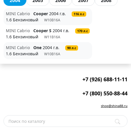
2004
2005
2006
2007
2008
MINI Cabrio
Cooper
2004 г.в.
116 л.с
1.6 Бензиновый
W10B16A
MINI Cabrio
Cooper S
2004 г.в.
170 л.с
1.6 Бензиновый
W11B16A
MINI Cabrio
One
2004 г.в.
90 л.с
1.6 Бензиновый
W10B16A
+7 (926) 688-11-11
+7 (800) 550-88-44
shop@shina88.ru