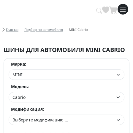
Купить автомобильные шины опт
Хлебные крошки
Главная
Подбор по автомобилю
MINI Cabrio
ШИНЫ ДЛЯ АВТОМОБИЛЯ MINI CABRIO
Марка:
Модель:
Модификация: