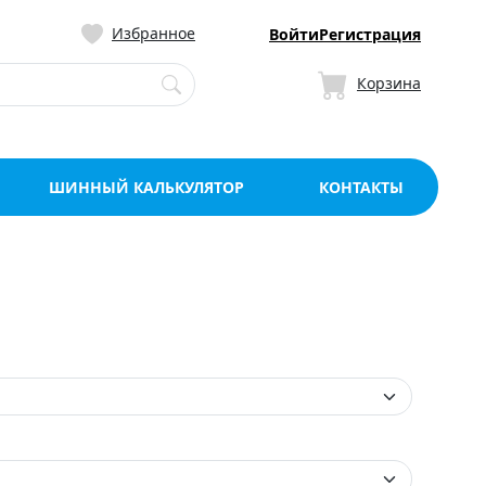
ницу со склада в Мо
Избранное
Войти
Регистрация
Корзина
ШИННЫЙ КАЛЬКУЛЯТОР
КОНТАКТЫ