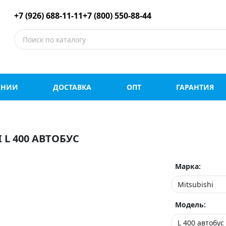
е шины оптом и в роз
+7 (926) 688-11-11
+7 (800) 550-88-44
АНИИ
ДОСТАВКА
ОПТ
ГАРАНТИЯ
L 400 АВТОБУС
Марка:
Модель: