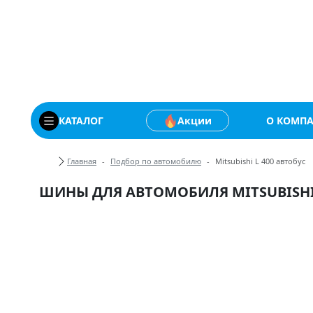
Купить автомобильны
КАТАЛОГ
Акции
О КОМП
Хлебные крошки
Главная
Подбор по автомобилю
Mitsubishi L 400 автобус
ШИНЫ ДЛЯ АВТОМОБИЛЯ MITSUBISHI 