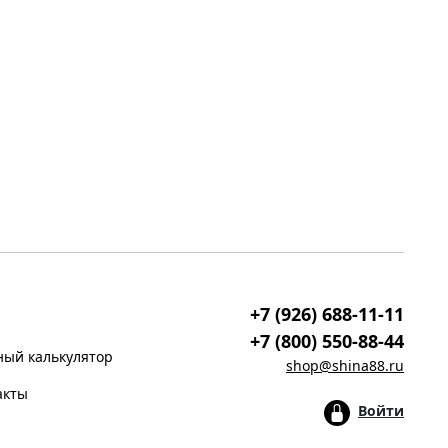
+7 (926) 688-11-11
+7 (800) 550-88-44
ый калькулятор
shop@shina88.ru
акты
Войти