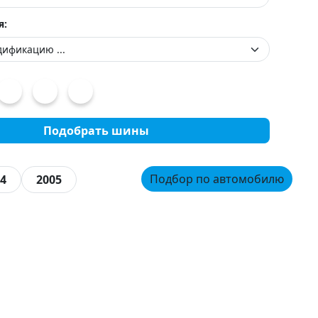
я:
Подобрать шины
Подбор по автомобилю
4
2005